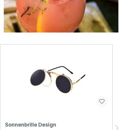
Sonnenbrille Design
S