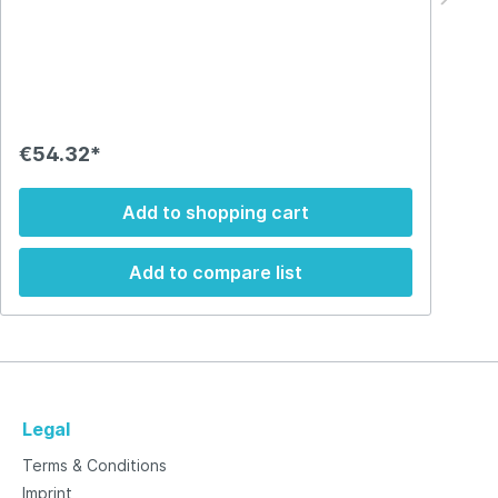
€54.32*
€
Add to shopping cart
Add to compare list
Legal
Terms & Conditions
Imprint