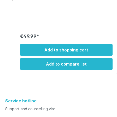
€49.99*
Add to shopping cart
Add to compare list
Service hotline
Support and counselling via: