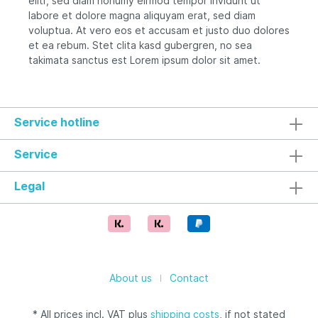
elitr, sed diam nonumy eirmod tempor invidunt ut
labore et dolore magna aliquyam erat, sed diam
voluptua. At vero eos et accusam et justo duo dolores
et ea rebum. Stet clita kasd gubergren, no sea
takimata sanctus est Lorem ipsum dolor sit amet.
Service hotline
Service
Legal
About us
Contact
* All prices incl. VAT plus
shipping costs
, if not stated